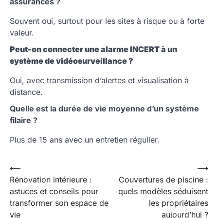
assurances ?
Souvent oui, surtout pour les sites à risque ou à forte
valeur.
Peut-on connecter une alarme INCERT à un
système de vidéosurveillance ?
Oui, avec transmission d’alertes et visualisation à
distance.
Quelle est la durée de vie moyenne d’un système
filaire ?
Plus de 15 ans avec un entretien régulier.
Navigation
⟵
⟶
Rénovation intérieure :
Couvertures de piscine :
de
astuces et conseils pour
quels modèles séduisent
l’article
transformer son espace de
les propriétaires
vie
aujourd’hui ?