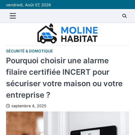
Skip
vendredi, Août 07, 2026
to
content
SÉCURITÉ & DOMOTIQUE
Pourquoi choisir une alarme
filaire certifiée INCERT pour
sécuriser votre maison ou votre
entreprise ?
septembre 4, 2025