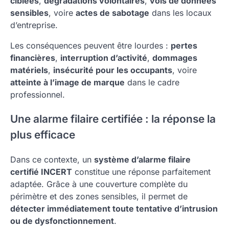
ciblées
,
dégradations volontaires
,
vols de données
sensibles
, voire
actes de sabotage
dans les locaux
d’entreprise.
Les conséquences peuvent être lourdes :
pertes
financières
,
interruption d’activité
,
dommages
matériels
,
insécurité pour les occupants
, voire
atteinte à l’image de marque
dans le cadre
professionnel.
Une alarme filaire certifiée : la réponse la
plus efficace
Dans ce contexte, un
système d’alarme filaire
certifié INCERT
constitue une réponse parfaitement
adaptée. Grâce à une couverture complète du
périmètre et des zones sensibles, il permet de
détecter immédiatement toute tentative d’intrusion
ou de dysfonctionnement
.