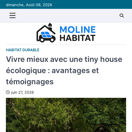
Skip
dimanche, Août 09, 2026
to
content
HABITAT DURABLE
Vivre mieux avec une tiny house
écologique : avantages et
témoignages
juin 27, 2026